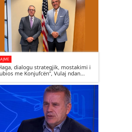
LAJME
Haga, dialogu strategjik, mostakimi i
ubios me Konjufcën”, Vulaj ndan...