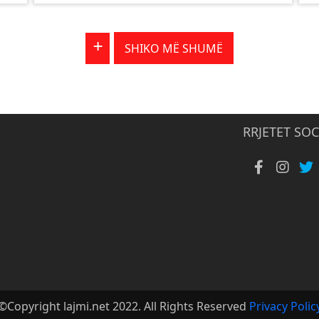
+
SHIKO MË SHUMË
RRJETET SOC
©Copyright lajmi.net 2022. All Rights Reserved
Privacy Polic