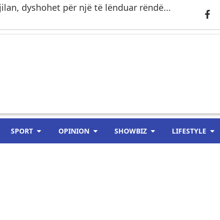
ilan, dyshohet për një të lënduar rëndë...
SPORT
OPINION
SHOWBIZ
LIFESTYLE