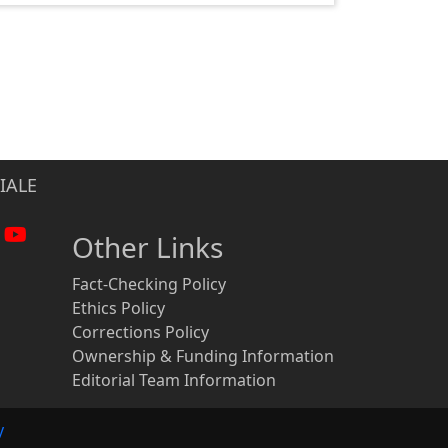
IALE
Other Links
Fact-Checking Policy
Ethics Policy
Corrections Policy
Ownership & Funding Information
Editorial Team Information
y