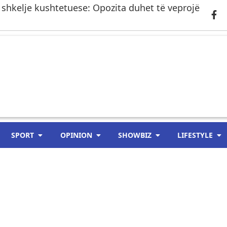
 shkelje kushtetuese: Opozita duhet të veprojë
SPORT
OPINION
SHOWBIZ
LIFESTYLE