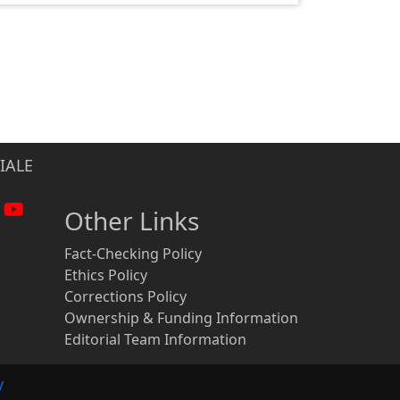
IALE
Other Links
Fact-Checking Policy
Ethics Policy
Corrections Policy
Ownership & Funding Information
Editorial Team Information
y