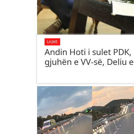
LAJME
Andin Hoti i sulet PDK
gjuhën e VV-së, Deliu e 