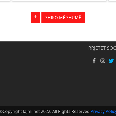
+
SHIKO MË SHUMË
RRJETET SOC
©Copyright lajmi.net 2022. All Rights Reserved
Privacy Polic