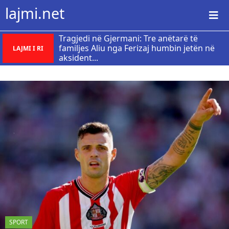
lajmi.net
Tragjedi në Gjermani: Tre anëtarë të
familjes Aliu nga Ferizaj humbin jetën në
LAJMI I RI
aksident...
SPORT