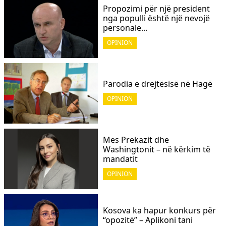
Propozimi për një president
nga populli është një nevojë
personale...
OPINION
Parodia e drejtësisë në Hagë
OPINION
Mes Prekazit dhe
Washingtonit – në kërkim të
mandatit
OPINION
Kosova ka hapur konkurs për
“opozitë” – Aplikoni tani