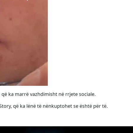
 që ka marrë vazhdimisht në rrjete sociale.
Story, që ka lënë të nënkuptohet se është për të.