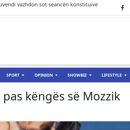
– Kuvendi vazhdon sot seancën konstituive
SPORT
OPINION
SHOWBIZ
LIFESTYLE
 pas këngës së Mozzik