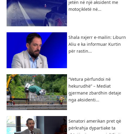
jetën në një aksident me
motoçikletë në...
Shala nxjerr e-mailin: Liburn
Aliu e ka informuar Kurtin
për rastin...
“Vetura përfundoi në
hekurudhë” – Mediat
gjermane zbardhin detaje
nga aksidenti...
Senatori amerikan pret që
përkrahja dypartiake ta