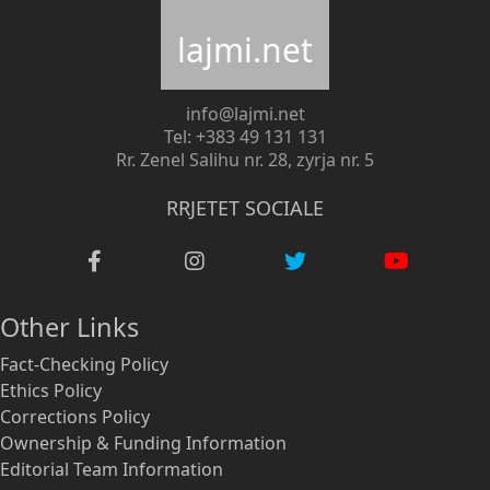
lajmi.net
info@lajmi.net
Tel: +383 49 131 131
Rr. Zenel Salihu nr. 28, zyrja nr. 5
RRJETET SOCIALE
Other Links
Fact-Checking Policy
Ethics Policy
Corrections Policy
Ownership & Funding Information
Editorial Team Information