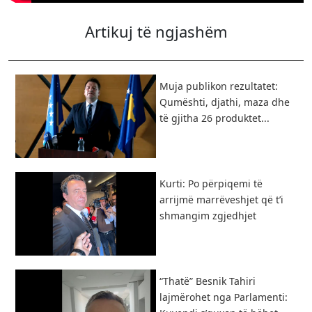
Artikuj të ngjashëm
Muja publikon rezultatet:
Qumështi, djathi, maza dhe
të gjitha 26 produktet...
Kurti: Po përpiqemi të
arrijmë marrëveshjet që t’i
shmangim zgjedhjet
“Thatë” Besnik Tahiri
lajmërohet nga Parlamenti: