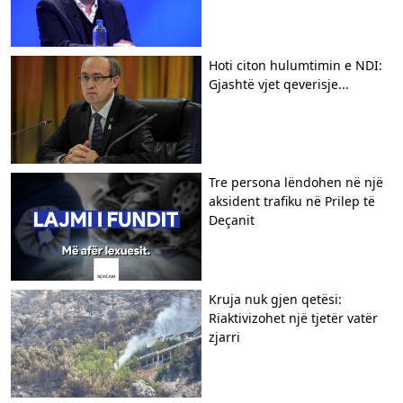
Hoti citon hulumtimin e NDI:
Gjashtë vjet qeverisje...
Tre persona lëndohen në një
aksident trafiku në Prilep të
Deçanit
Kruja nuk gjen qetësi:
Riaktivizohet një tjetër vatër
zjarri