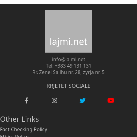
lajmi.net
info@lajmi.net
Tel: +383 49 131 131
Rr. Zenel Salihu nr. 28, zyrja nr. 5
RRJETET SOCIALE
Other Links
Fact-Checking Policy
Ethics Policy