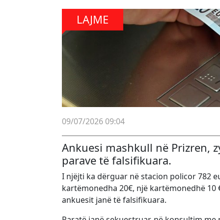
LAJME
09/07/2026 09:04
Ankuesi mashkull në Prizren, zy
parave të falsifikuara.
I njëjti ka dërguar në stacion policor 782
kartëmonedha 20€, një kartëmonedhë 10 €
ankuesit janë të falsifikuara.
Paratë janë sekuestruar, në konsultim me 