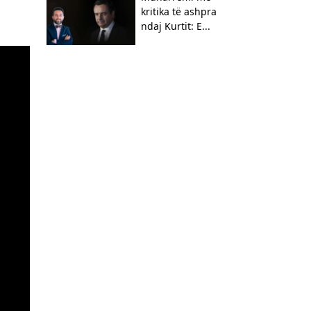
kritika të ashpra
ndaj Kurtit: E...