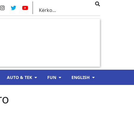
AUTO & TEK
FUN
ENGLISH
ro