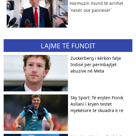
Hormuzin mund të arrihet
`nesër ose pasnesër`
LAJME TË FUNDIT
Zuckerberg i kërkon falje
Indisë për përmbajtjet
abuzive në Meta
Sky Sport: Të enjtën Fisnik
Asllani i kryen testet
mjekësore te skuadra e re