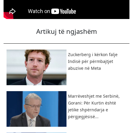
Artikuj të ngjashëm
Zuckerberg i kërkon falje
Indisë për përmbajtjet
abuzive në Meta
Marrëveshjet me Serbinë,
Gorani: Për Kurtin është
jetike shpërndarja e
përgjegjësisë...