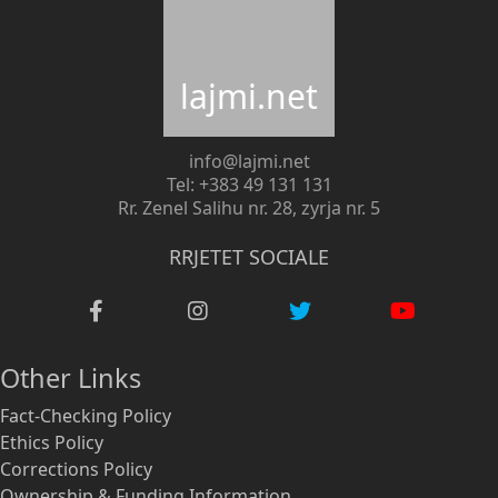
lajmi.net
info@lajmi.net
Tel: +383 49 131 131
Rr. Zenel Salihu nr. 28, zyrja nr. 5
RRJETET SOCIALE
Other Links
Fact-Checking Policy
Ethics Policy
Corrections Policy
Ownership & Funding Information