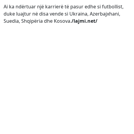
Ai ka ndërtuar një karrierë të pasur edhe si futbollist,
duke luajtur në disa vende si Ukraina, Azerbajxhani,
Suedia, Shqipëria dhe Kosova.
/lajmi.net/