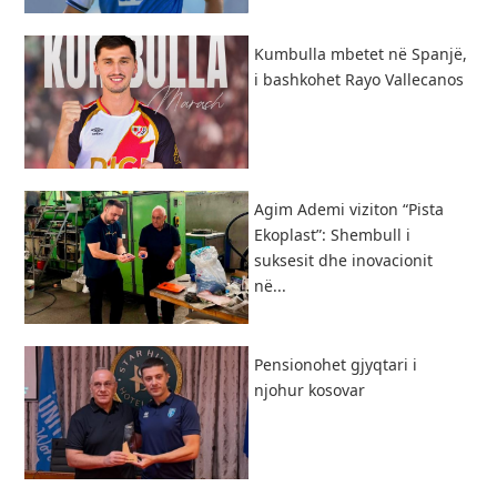
Kumbulla mbetet në Spanjë,
i bashkohet Rayo Vallecanos
Agim Ademi viziton “Pista
Ekoplast”: Shembull i
suksesit dhe inovacionit
në...
Pensionohet gjyqtari i
njohur kosovar