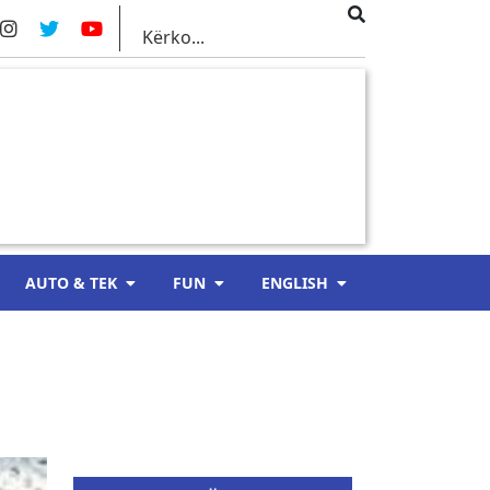
AUTO & TEK
FUN
ENGLISH