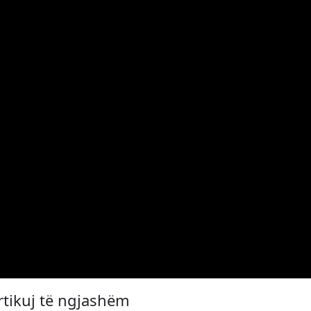
rtikuj të ngjashëm