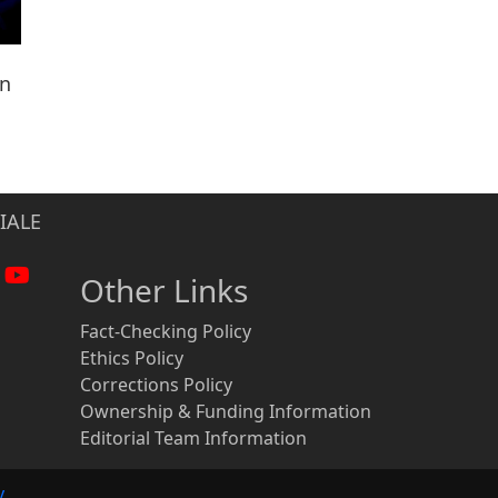
ën
IALE
Other Links
Fact-Checking Policy
Ethics Policy
Corrections Policy
Ownership & Funding Information
Editorial Team Information
y