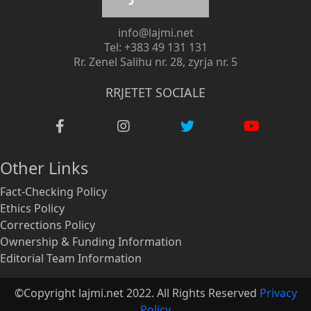
info@lajmi.net
Tel: +383 49 131 131
Rr. Zenel Salihu nr. 28, zyrja nr. 5
RRJETET SOCIALE
Other Links
Fact-Checking Policy
Ethics Policy
Corrections Policy
Ownership & Funding Information
Editorial Team Information
©Copyright lajmi.net 2022. All Rights Reserved
Privacy
Policy