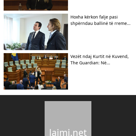
Hoxha kërkon falje pasi
shpërndau ballinë të rreme...
Vezët ndaj Kurtit në Kuvend,
The Guardian: Në...
lajmi.net