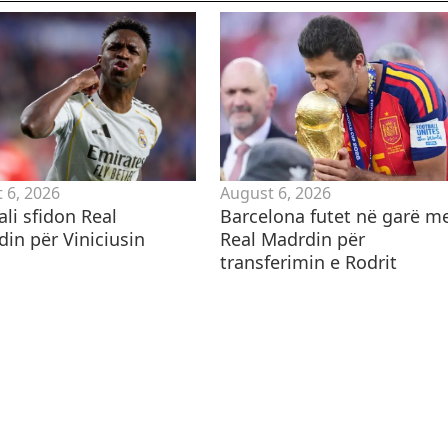
 6, 2026
August 6, 2026
ali sfidon Real
Barcelona futet në garë m
din për Viniciusin
Real Madrdin për
transferimin e Rodrit