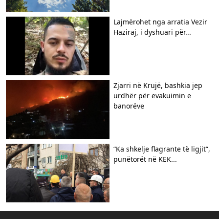
Lajmërohet nga arratia Vezir
Haziraj, i dyshuari për...
Zjarri në Krujë, bashkia jep
urdhër për evakuimin e
banorëve
“Ka shkelje flagrante të ligjit”,
punëtorët në KEK...