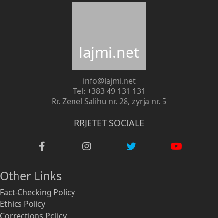
lajmi.net
info@lajmi.net
Tel: +383 49 131 131
Rr. Zenel Salihu nr. 28, zyrja nr. 5
RRJETET SOCIALE
Other Links
Fact-Checking Policy
Ethics Policy
Corrections Policy