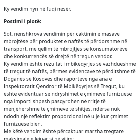
Ky vendim hyn në fuqi nesër.
Postimi i plotë:
Sot, nënshkrova vendimin për caktimin e masave
mbrojtëse për produktet e naftës të përdorshme në
transport, me qëllim të mbrojtjes së konsumatorëve
dhe konkurrencës së drejtë në tregun vendor.
Ky vendim është rezultat i mbikëqyrjes së vazhdueshme
të tregut të naftës, përmes evidencave të përditshme të
Doganës së Kosovës dhe raporteve nga ana e
Inspektoratit Qendror të Mbikëqyrjes së Tregut, ku
është evidentuar se ndryshimet e çmimeve furnizuese
nga importi shpesh pasqyrohen në rritje të
menjëhershme të çmimeve të shitjes, ndërsa nuk
ndodh një reflektim proporcional në ulje kur çmimet
furnizuese bien.
Me këtë vendim është përcaktuar marzha tregtare
maksimale e lejuar si në vijim: