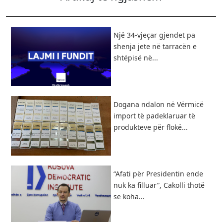
Një 34-vjeçar gjendet pa
shenja jete në tarracën e
shtëpisë në...
Dogana ndalon në Vërmicë
import të padeklaruar të
produkteve për flokë...
“Afati për Presidentin ende
nuk ka filluar”, Cakolli thotë
se koha...