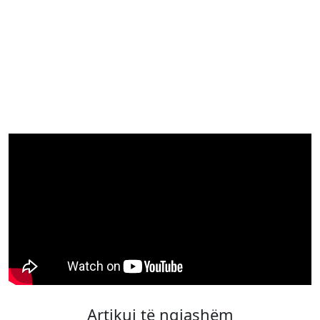
Artikuj të ngjashëm