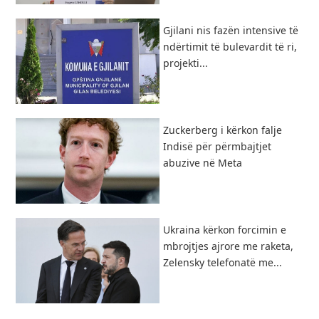
Gjilani nis fazën intensive të
ndërtimit të bulevardit të ri,
projekti...
Zuckerberg i kërkon falje
Indisë për përmbajtjet
abuzive në Meta
Ukraina kërkon forcimin e
mbrojtjes ajrore me raketa,
Zelensky telefonatë me...