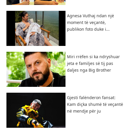
Agnesa Vuthaj ndan një
moment të veçantë,
publikon foto duke i...
Miri rrëfen si ka ndryshuar
jeta e familjes së tij pas
daljes nga Big Brother
Gjesti falënderon fansat:
Kam diçka shumë të veçantë
në mendje për ju