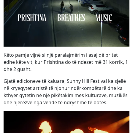
Këto pamje vijnë si një paralajmërim i asaj që pritet
edhe këtë vit, kur Prishtina do të ndezet më 31 korrik, 1
dhe 2 gusht.
Gjatë edicioneve të kaluara, Sunny Hill Festival ka sjellë
në kryeqytet artistë të njohur ndërkombëtarë dhe ka
kthyer qytetin në një pikëtakim mes kulturave, muzikës
dhe njerëzve nga vende të ndryshme të botës.