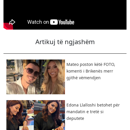
Artikuj të ngjashëm
Mateo poston këtë FOTO,
komenti i Brikenës merr
gjithë vëmendjen
Edona Llalloshi betohet për
mandatin e tretë si
deputete