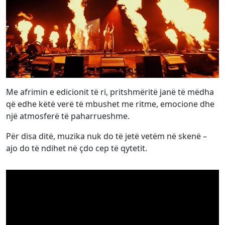
Me afrimin e edicionit të ri, pritshmëritë janë të mëdha
që edhe këtë verë të mbushet me ritme, emocione dhe
një atmosferë të paharrueshme.
Për disa ditë, muzika nuk do të jetë vetëm në skenë –
ajo do të ndihet në çdo cep të qytetit.