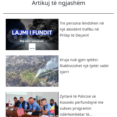
Artikuj të ngjashëm
Tre persona lëndohen në
një aksident trafiku në
Prilep të Deçanit
Kruja nuk gjen qetësi:
Riaktivizohet një tjetër vatër
zjarri
Zyrtarë të Policisë së
Kosovës përfundojnë me
sukses programin
ndërkombëtar të...