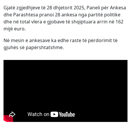
Gjatë zgjedhjeve të 28 dhjetorit 2025, Paneli për Ankesa
dhe Parashtesa pranoi 28 ankesa nga partitë politike
dhe në total vlera e gjobave të shqiptuara arrin në 162
mijë euro.
Në mesin e ankesave ka edhe raste të përdorimit të
gjuhës së papërshtatshme.