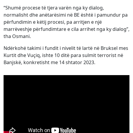
“Shumë procese të tjera varën nga ky dialog,
normalisht dhe anëtarësimi në BE është i pamundur pa
përfundimin e këtij procesi, pa arritjen e një
marrëveshje përfundimtare e cila arrihet nga ky dialog”,
tha Osmani.
Ndërkohë takimi i fundit i nivelit të lartë në Bruksel mes
Kurtit dhe Vuçiq, ishte 10 ditë para sulmit terrorist në
Banjskë, konkretisht me 14 shtator 2023.