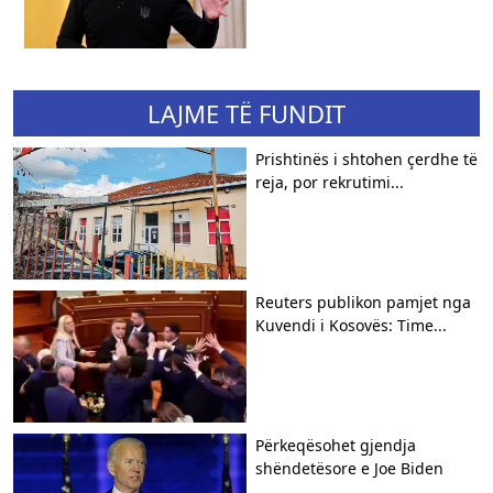
LAJME TË FUNDIT
Prishtinës i shtohen çerdhe të
reja, por rekrutimi...
Reuters publikon pamjet nga
Kuvendi i Kosovës: Time...
Përkeqësohet gjendja
shëndetësore e Joe Biden