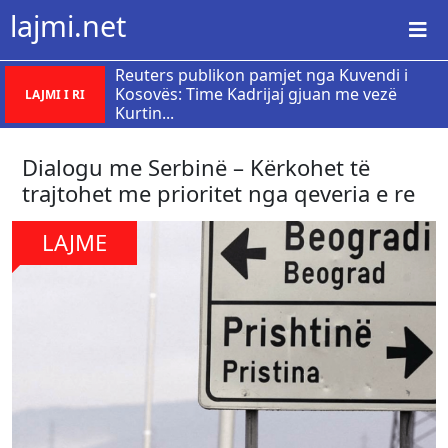
lajmi.net
Reuters publikon pamjet nga Kuvendi i
Kosovës: Time Kadrijaj gjuan me vezë
LAJMI I RI
Kurtin...
Dialogu me Serbinë – Kërkohet të
trajtohet me prioritet nga qeveria e re
LAJME