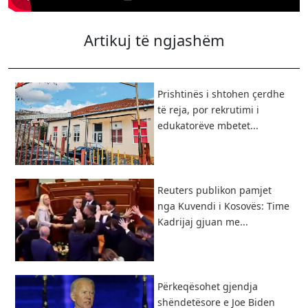
Artikuj të ngjashëm
Prishtinës i shtohen çerdhe
të reja, por rekrutimi i
edukatorëve mbetet...
Reuters publikon pamjet
nga Kuvendi i Kosovës: Time
Kadrijaj gjuan me...
Përkeqësohet gjendja
shëndetësore e Joe Biden