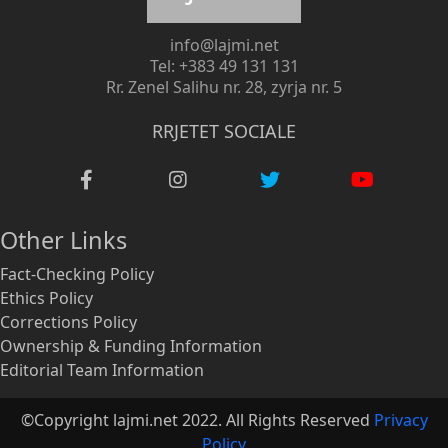
info@lajmi.net
Tel: +383 49 131 131
Rr. Zenel Salihu nr. 28, zyrja nr. 5
RRJETET SOCIALE
Other Links
Fact-Checking Policy
Ethics Policy
Corrections Policy
Ownership & Funding Information
Editorial Team Information
©Copyright lajmi.net 2022. All Rights Reserved
Privacy
Policy