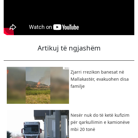
Artikuj të ngjashëm
Zjarri rrezikon banesat në
Mallakastër, evakuohen disa
familje
Nesër nuk do të ketë kufizim
për qarkullimin e kamionëve
mbi 20 tonë