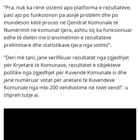
“Pra, nuk ka rënë sistemi apo platforma e rezultateve,
pasi ajo po funksionon pa asnjë problem dhe po
mundëson këtë proces në Qendrat Komunale të
Numërimit në komunat tjera, ashtu siç ka funksionuar
edhe të dielën me transmetimin e rezultateve
preliminare dhe statistikave tjera nga votimi”.
“Deri më tani, janë verifikuar rezultatet nga zgjedhjet
për Kryetarë të Komunave, rezultatet e sibjekteve
politike nga zgjedhjet për Kuvende Komunale si dhe
janë numëruar votat për anëtarë të Kuvendeve
Komunale nga mbi 200 vendvotime në nivel vendi”, u
shpreh tutje ai.