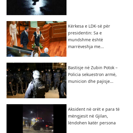
Kërkesa e LDK-së për
presidentin: Sa e
mundshme është
marrëveshja me...
Bastisje në Zubin Potok –
Policia sekuestron armë,
municion dhe pajisje...
Aksident në orët e para të
mëngjesit në Gjilan,
lëndohen katër persona