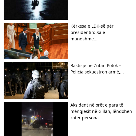
Kërkesa e LDK-së për
presidentin: Sa e
mundshme...
Bastisje në Zubin Potok –
Policia sekuestron armë,...
Aksident në orët e para të
mëngjesit në Gjilan, lëndohen
katër persona