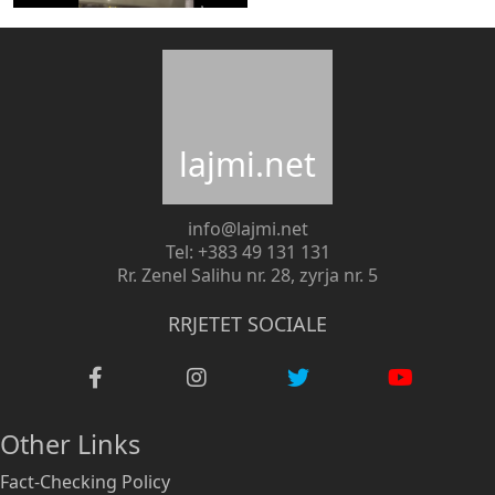
lajmi.net
info@lajmi.net
Tel: +383 49 131 131
Rr. Zenel Salihu nr. 28, zyrja nr. 5
RRJETET SOCIALE
Other Links
Fact-Checking Policy