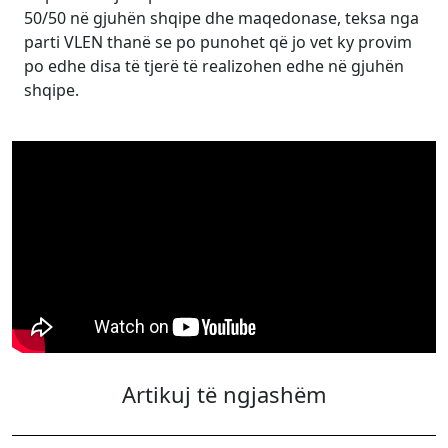
50/50 në gjuhën shqipe dhe maqedonase, teksa nga
parti VLEN thanë se po punohet që jo vet ky provim
po edhe disa të tjerë të realizohen edhe në gjuhën
shqipe.
Artikuj të ngjashëm