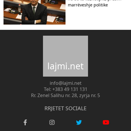
marrëveshje politike
lajmi.net
info@lajmi.net
Tel: +383 49 131 131
Rr. Zenel Salihu nr. 28, zyrja nr. 5
RRJETET SOCIALE