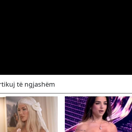
rtikuj të ngjashëm