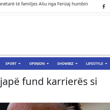
anëtarë të familjes Aliu nga Ferizaj humbin
SPORT
OPINION
SHOWBIZ
LIFESTYLE
apë fund karrierës si