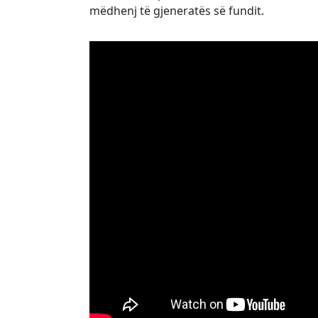
mëdhenj të gjeneratës së fundit.