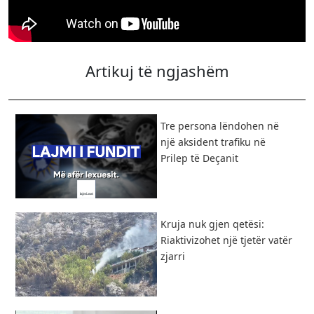
Artikuj të ngjashëm
Tre persona lëndohen në
një aksident trafiku në
Prilep të Deçanit
Kruja nuk gjen qetësi:
Riaktivizohet një tjetër vatër
zjarri