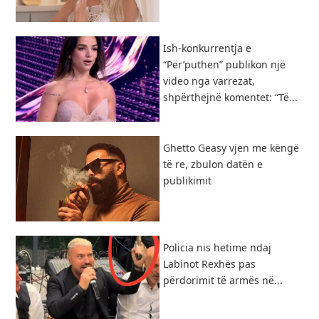
Ish-konkurrentja e
“Për’puthen” publikon një
video nga varrezat,
shpërthejnë komentet: “Të...
Ghetto Geasy vjen me këngë
të re, zbulon datën e
publikimit
Policia nis hetime ndaj
Labinot Rexhës pas
përdorimit të armës në...