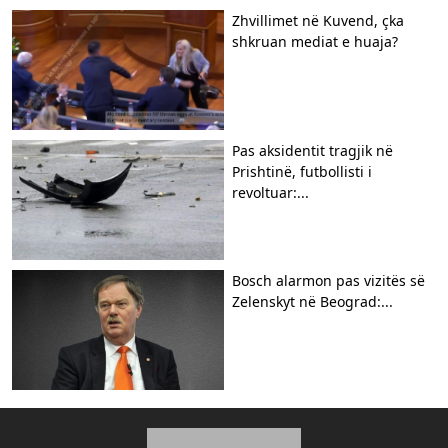
Zhvillimet në Kuvend, çka
shkruan mediat e huaja?
Pas aksidentit tragjik në
Prishtinë, futbollisti i
revoltuar:...
Bosch alarmon pas vizitës së
Zelenskyt në Beograd:...