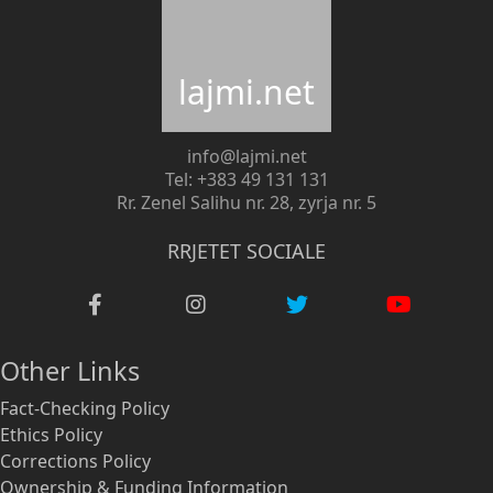
lajmi.net
info@lajmi.net
Tel: +383 49 131 131
Rr. Zenel Salihu nr. 28, zyrja nr. 5
RRJETET SOCIALE
Other Links
Fact-Checking Policy
Ethics Policy
Corrections Policy
Ownership & Funding Information