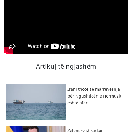
Artikuj të ngjashëm
Irani thotë se marrëveshja
për Ngushticën e Hormuzit
është afër
Zelensky shkarkon