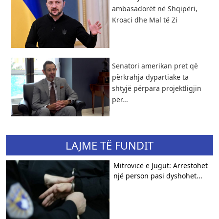
ambasadorët në Shqipëri,
Kroaci dhe Mal të Zi
Senatori amerikan pret që
përkrahja dypartiake ta
shtyjë përpara projektligjin
për...
LAJME TË FUNDIT
Mitrovicë e Jugut: Arrestohet
një person pasi dyshohet...