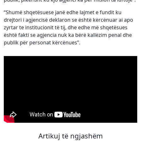
“Shumë shqetësuese janë edhe lajmet e fundit ku
drejtori i agjencisë deklaron se është kërcënuar ai apo
zyrtar te institucionit të tij, dhe edhe më shqetësues
është fakti se agjencia nuk ka bërë kallëzim penal dhe
publik për personat kërcënues”.
Artikuj të ngjashëm