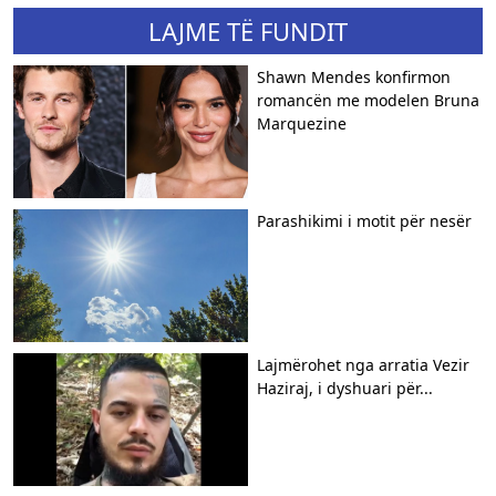
LAJME TË FUNDIT
Shawn Mendes konfirmon
romancën me modelen Bruna
Marquezine
Parashikimi i motit për nesër
Lajmërohet nga arratia Vezir
Haziraj, i dyshuari për...