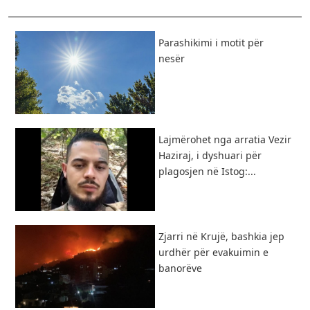
Parashikimi i motit për
nesër
Lajmërohet nga arratia Vezir
Haziraj, i dyshuari për
plagosjen në Istog:...
Zjarri në Krujë, bashkia jep
urdhër për evakuimin e
banorëve