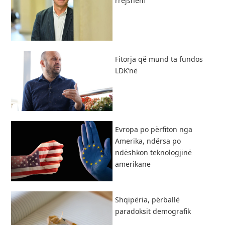
rrejshëm
Fitorja që mund ta fundos
LDK’në
Evropa po përfiton nga
Amerika, ndërsa po
ndëshkon teknologjinë
amerikane
Shqipëria, përballë
paradoksit demografik