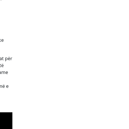
ke
at për
të
rame
më e