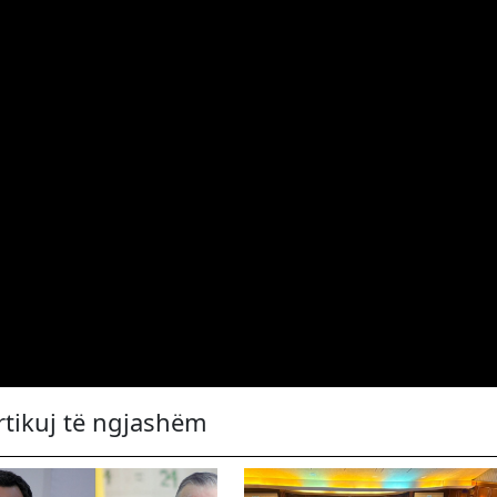
rtikuj të ngjashëm