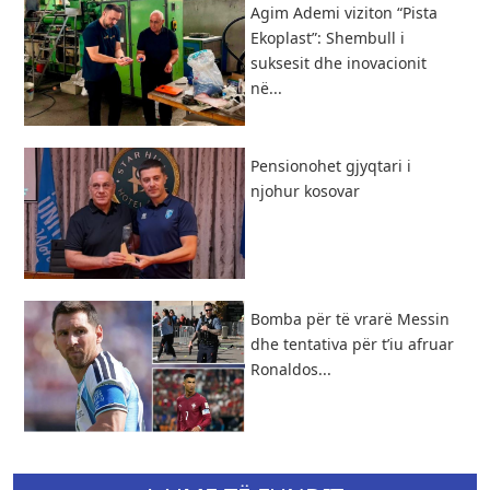
Agim Ademi viziton “Pista
Ekoplast”: Shembull i
suksesit dhe inovacionit
në...
Pensionohet gjyqtari i
njohur kosovar
Bomba për të vrarë Messin
dhe tentativa për t’iu afruar
Ronaldos...