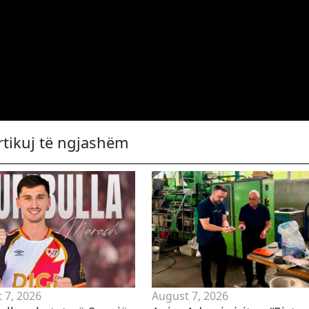
rtikuj të ngjashëm
 7, 2026
August 7, 2026