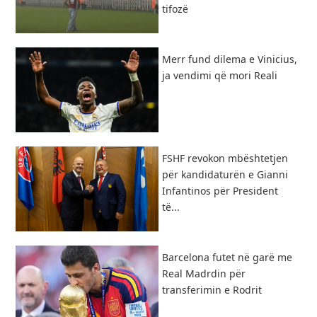
tifozë
Merr fund dilema e Vinicius,
ja vendimi që mori Reali
FSHF revokon mbështetjen
për kandidaturën e Gianni
Infantinos për President
të...
Barcelona futet në garë me
Real Madrdin për
transferimin e Rodrit