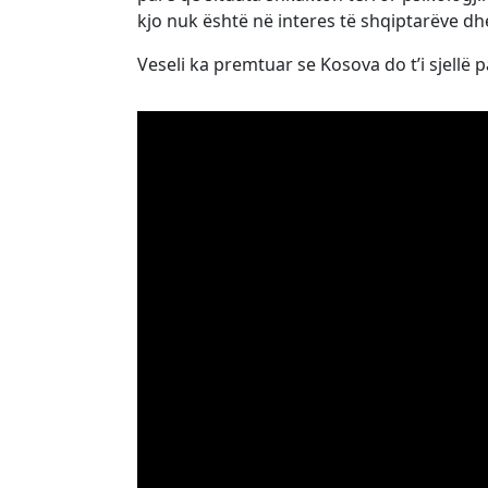
kjo nuk është në interes të shqiptarëve dhe
Veseli ka premtuar se Kosova do t’i sjellë p