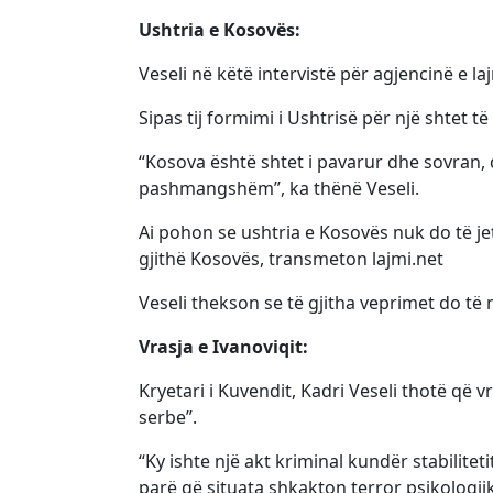
Ushtria e Kosovës:
Veseli në këtë intervistë për agjencinë e l
Sipas tij formimi i Ushtrisë për një shtet
“Kosova është shtet i pavarur dhe sovran,
pashmangshëm”, ka thënë Veseli.
Ai pohon se ushtria e Kosovës nuk do të je
gjithë Kosovës, transmeton lajmi.net
Veseli thekson se të gjitha veprimet do 
Vrasja e Ivanoviqit:
Kryetari i Kuvendit, Kadri Veseli thotë që v
serbe”.
“Ky ishte një akt kriminal kundër stabilitet
parë që situata shkakton terror psikologji