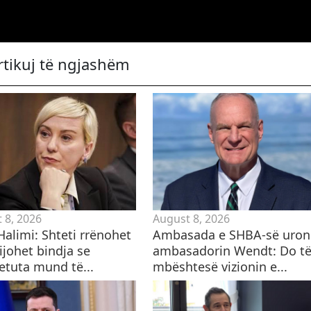
rtikuj të ngjashëm
 8, 2026
August 8, 2026
Halimi: Shteti rrënohet
Ambasada e SHBA-së uron
ijohet bindja se
ambasadorin Wendt: Do t
etuta mund të...
mbështesë vizionin e...