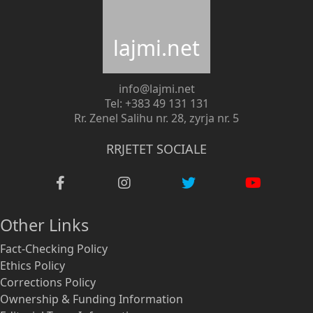
lajmi.net
info@lajmi.net
Tel: +383 49 131 131
Rr. Zenel Salihu nr. 28, zyrja nr. 5
RRJETET SOCIALE
Other Links
Fact-Checking Policy
Ethics Policy
Corrections Policy
Ownership & Funding Information