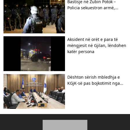
Bastisje në Zubin Potok –
Policia sekuestron armë,...
Aksident në orët e para të
mëngjesit në Gjilan, lëndohen
katër persona
Dështon sërish mbledhja e
KGjK-së pas bojkotimit nga...