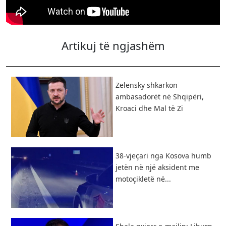
Artikuj të ngjashëm
Zelensky shkarkon
ambasadorët në Shqipëri,
Kroaci dhe Mal të Zi
38-vjeçari nga Kosova humb
jetën në një aksident me
motoçikletë në...