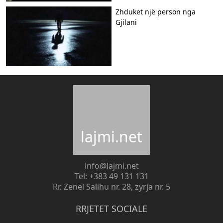
Zhduket një person nga
Gjilani
lajmi.net
info@lajmi.net
Tel: +383 49 131 131
Rr. Zenel Salihu nr. 28, zyrja nr. 5
RRJETET SOCIALE