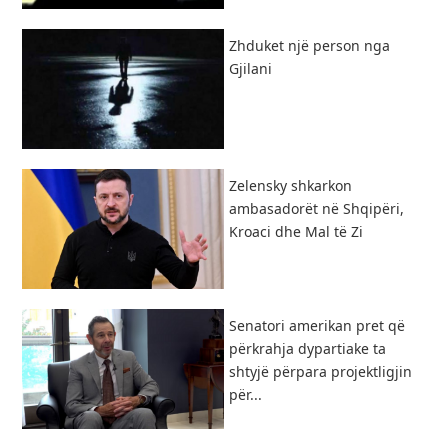
Zhduket një person nga
Gjilani
Zelensky shkarkon
ambasadorët në Shqipëri,
Kroaci dhe Mal të Zi
Senatori amerikan pret që
përkrahja dypartiake ta
shtyjë përpara projektligjin
për...