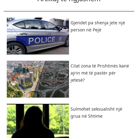
Gjendet pa shenja jete një
person në Pejë
Cilat zona të Prishtinës kanë
ajrin më të pastër për
jetesë?
Sulmohet seksualisht një
grua në Shtime