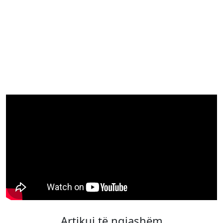
Artikuj të ngjashëm