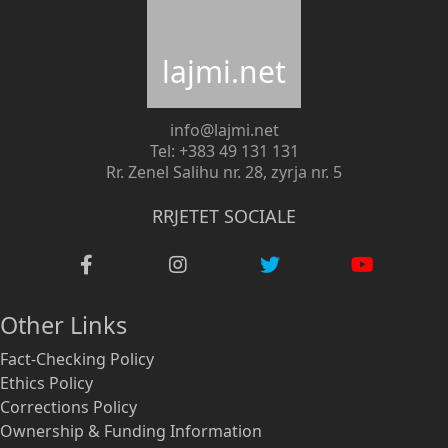
lajmi.net
info@lajmi.net
Tel: +383 49 131 131
Rr. Zenel Salihu nr. 28, zyrja nr. 5
RRJETET SOCIALE
Other Links
Fact-Checking Policy
Ethics Policy
Corrections Policy
Ownership & Funding Information