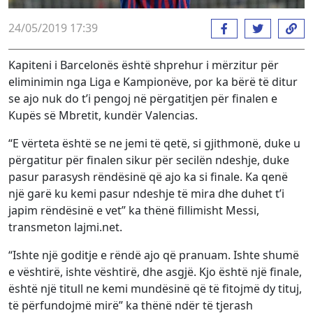
24/05/2019 17:39
Kapiteni i Barcelonës është shprehur i mërzitur për
eliminimin nga Liga e Kampionëve, por ka bërë të ditur
se ajo nuk do t’i pengoj në përgatitjen për finalen e
Kupës së Mbretit, kundër Valencias.
“E vërteta është se ne jemi të qetë, si gjithmonë, duke u
përgatitur për finalen sikur për secilën ndeshje, duke
pasur parasysh rëndësinë që ajo ka si finale. Ka qenë
një garë ku kemi pasur ndeshje të mira dhe duhet t’i
japim rëndësinë e vet” ka thënë fillimisht Messi,
transmeton lajmi.net.
“Ishte një goditje e rëndë ajo që pranuam. Ishte shumë
e vështirë, ishte vështirë, dhe asgjë. Kjo është një finale,
është një titull ne kemi mundësinë që të fitojmë dy tituj,
të përfundojmë mirë” ka thënë ndër të tjerash