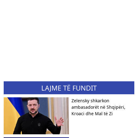
LAJME TË FUNDIT
Zelensky shkarkon
ambasadorët në Shqipëri,
Kroaci dhe Mal të Zi