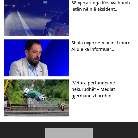
38-vjeçari nga Kosova humb
jetën në një aksident...
Shala nxjerr e-mailin: Liburn
Aliu e ka informuar...
“Vetura përfundoi në
hekurudhë” – Mediat
gjermane zbardhin...