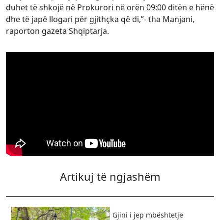
duhet të shkojë në Prokurori në orën 09:00 ditën e hënë
dhe të japë llogari për gjithçka që di,”- tha Manjani,
raporton gazeta Shqiptarja.
Artikuj të ngjashëm
Gjini i jep mbështetje