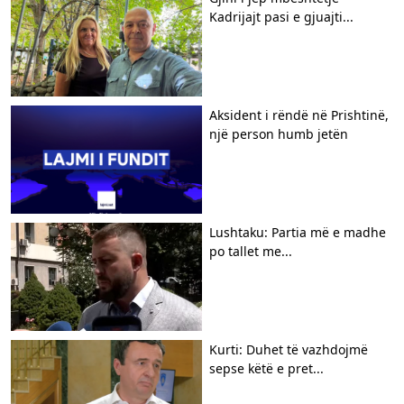
Kadrijajt pasi e gjuajti...
Aksident i rëndë në Prishtinë,
një person humb jetën
Lushtaku: Partia më e madhe
po tallet me...
Kurti: Duhet të vazhdojmë
sepse këtë e pret...