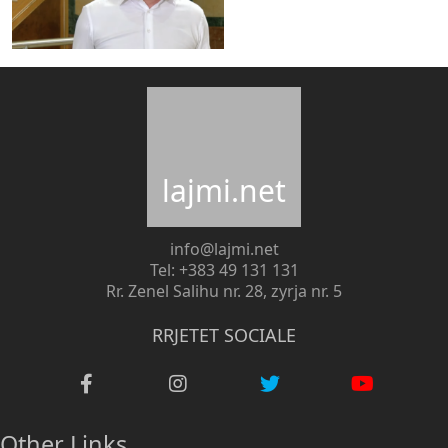
lajmi.net
info@lajmi.net
Tel: +383 49 131 131
Rr. Zenel Salihu nr. 28, zyrja nr. 5
RRJETET SOCIALE
Other Links