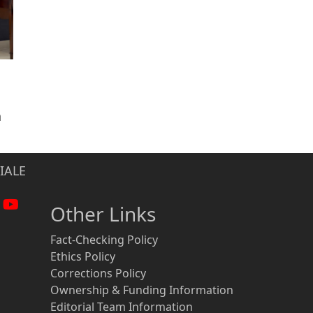
n
IALE
Other Links
Fact-Checking Policy
Ethics Policy
Corrections Policy
Ownership & Funding Information
Editorial Team Information