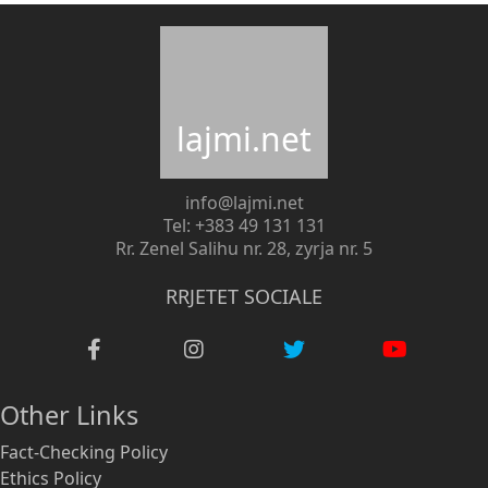
lajmi.net
info@lajmi.net
Tel: +383 49 131 131
Rr. Zenel Salihu nr. 28, zyrja nr. 5
RRJETET SOCIALE
Other Links
Fact-Checking Policy
Ethics Policy