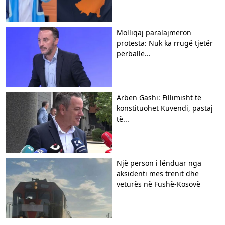
Molliqaj paralajmëron
protesta: Nuk ka rrugë tjetër
përballë...
Arben Gashi: Fillimisht të
konstituohet Kuvendi, pastaj
të...
Një person i lënduar nga
aksidenti mes trenit dhe
veturës në Fushë-Kosovë