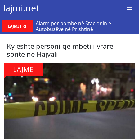
lajmi.net
Alarm për bombë në Stacionin e
LAJMI I RI
Autobusëve në Prishtinë
Ky është personi që mbeti i vrarë
sonte në Hajvali
LAJME