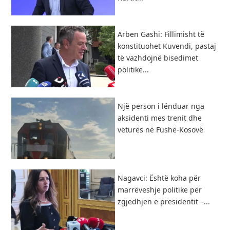
Arben Gashi: Fillimisht të
konstituohet Kuvendi, pastaj
të vazhdojnë bisedimet
politike...
Një person i lënduar nga
aksidenti mes trenit dhe
veturës në Fushë-Kosovë
Nagavci: Është koha për
marrëveshje politike për
zgjedhjen e presidentit –...