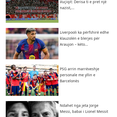
Vuçiqit: Derisa ti e pret një
nazist,...
Liverpooli ka përfshirë edhe
klauzolën e blerjes për
Araujon – këto...
PSG arrin marrëveshje
personale me yllin e
Barcelonës
Ndahet nga jeta Jorge
Messi, babai i Lionel Messit