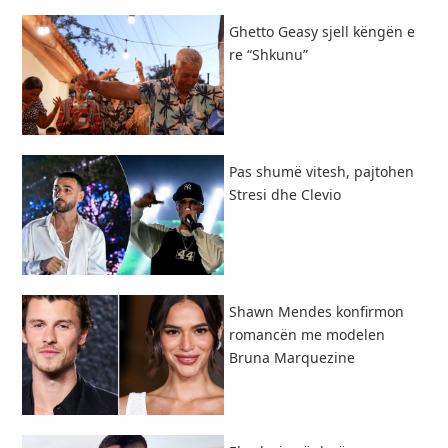
Ghetto Geasy sjell këngën e
re “Shkunu”
Pas shumë vitesh, pajtohen
Stresi dhe Clevio
Shawn Mendes konfirmon
romancën me modelen
Bruna Marquezine