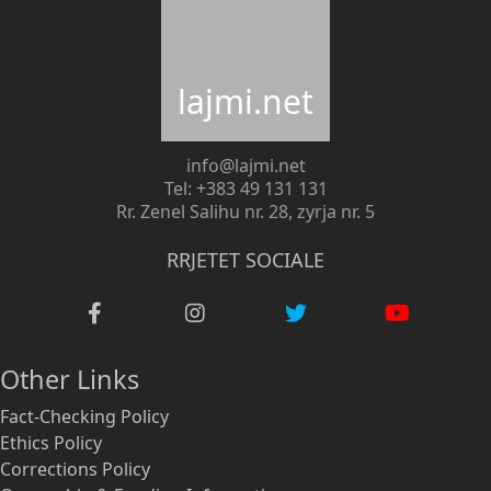
lajmi.net
info@lajmi.net
Tel: +383 49 131 131
Rr. Zenel Salihu nr. 28, zyrja nr. 5
RRJETET SOCIALE
Other Links
Fact-Checking Policy
Ethics Policy
Corrections Policy