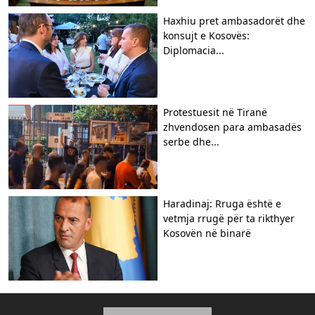
Haxhiu pret ambasadorët dhe
konsujt e Kosovës:
Diplomacia...
Protestuesit në Tiranë
zhvendosen para ambasadës
serbe dhe...
Haradinaj: Rruga është e
vetmja rrugë për ta rikthyer
Kosovën në binarë