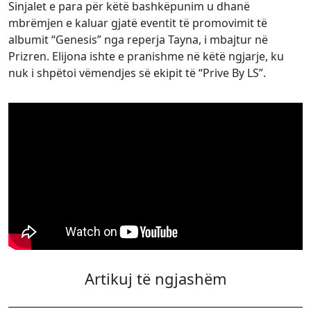
Sinjalet e para për këtë bashkëpunim u dhanë
mbrëmjen e kaluar gjatë eventit të promovimit të
albumit “Genesis” nga reperja Tayna, i mbajtur në
Prizren. Elijona ishte e pranishme në këtë ngjarje, ku
nuk i shpëtoi vëmendjes së ekipit të “Prive By LS”.
Artikuj të ngjashëm