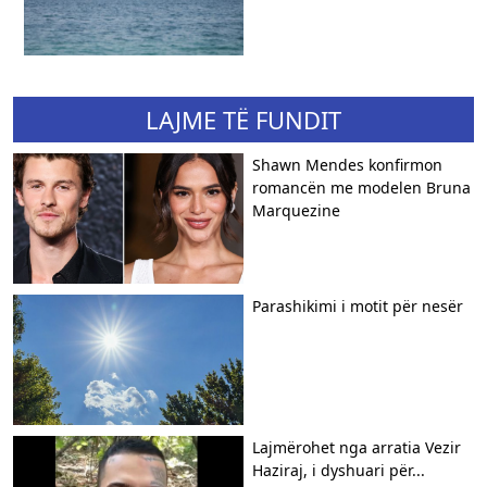
LAJME TË FUNDIT
Shawn Mendes konfirmon
romancën me modelen Bruna
Marquezine
Parashikimi i motit për nesër
Lajmërohet nga arratia Vezir
Haziraj, i dyshuari për...