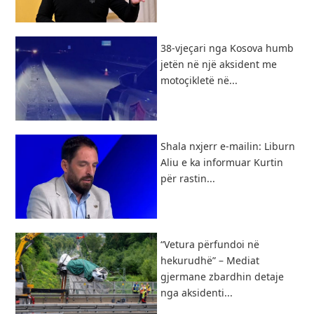
38-vjeçari nga Kosova humb
jetën në një aksident me
motoçikletë në...
Shala nxjerr e-mailin: Liburn
Aliu e ka informuar Kurtin
për rastin...
“Vetura përfundoi në
hekurudhë” – Mediat
gjermane zbardhin detaje
nga aksidenti...