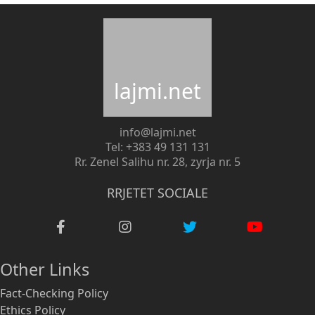
lajmi.net
info@lajmi.net
Tel: +383 49 131 131
Rr. Zenel Salihu nr. 28, zyrja nr. 5
RRJETET SOCIALE
Other Links
Fact-Checking Policy
Ethics Policy