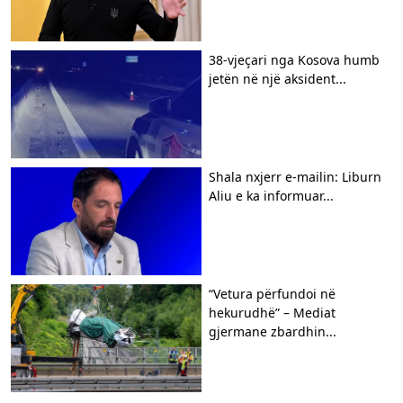
38-vjeçari nga Kosova humb
jetën në një aksident...
Shala nxjerr e-mailin: Liburn
Aliu e ka informuar...
“Vetura përfundoi në
hekurudhë” – Mediat
gjermane zbardhin...