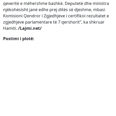
qeveritë e mëhershme bashkë. Deputetë dhe ministra
njëkohësisht janë edhe prej ditës së djeshme, mbasi
Komisioni Qendror i Zgjedhjeve i certifikoi rezultatet e
zgjedhjeve parlamentare të 7 qershorit”, ka shkruar
Hamiti.
/Lajmi.net/
Postimi i plotë: