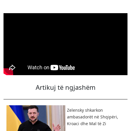
Artikuj të ngjashëm
Zelensky shkarkon
ambasadorët në Shqipëri,
Kroaci dhe Mal të Zi