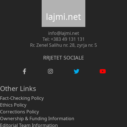
lajmi.net
info@lajmi.net
Tel: +383 49 131 131
Rr. Zenel Salihu nr. 28, zyrja nr. 5
RRJETET SOCIALE
Other Links
Fact-Checking Policy
Ethics Policy
Corrections Policy
Ownership & Funding Information
Editorial Team Information