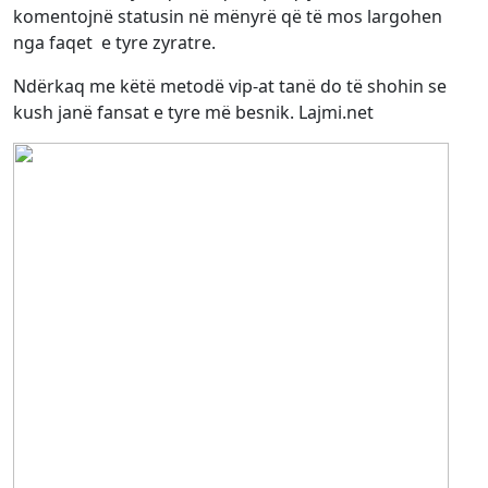
komentojnë statusin në mënyrë që të mos largohen
nga faqet e tyre zyratre.
Ndërkaq me këtë metodë vip-at tanë do të shohin se
kush janë fansat e tyre më besnik. Lajmi.net