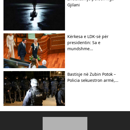
Gjilani
Kërkesa e LDK-së për
presidentin: Sa e
mundshme...
Bastisje në Zubin Potok –
Policia sekuestron armë,...