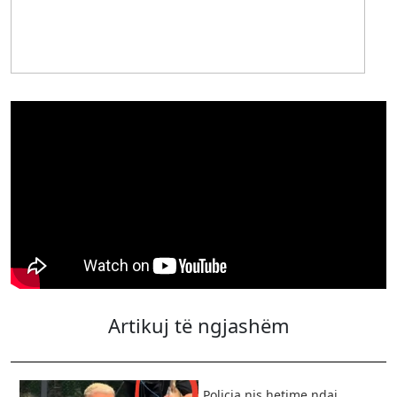
Artikuj të ngjashëm
Policia nis hetime ndaj