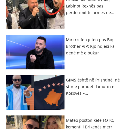
Labinot Rexhës pas
përdorimit të armës në...
Miri rrëfen jetën pas Big
Brother VIP: Kjo ndjesi ka
qenë më e bukur
GIMS është në Prishtinë, në
storie paraqet flamurin e
Kosovës –...
Mateo poston këtë FOTO,
komenti i Brikenës merr