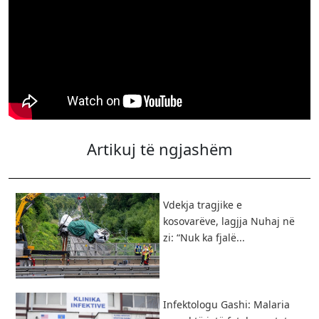
Artikuj të ngjashëm
Vdekja tragjike e
kosovarëve, lagjja Nuhaj në
zi: “Nuk ka fjalë...
Infektologu Gashi: Malaria