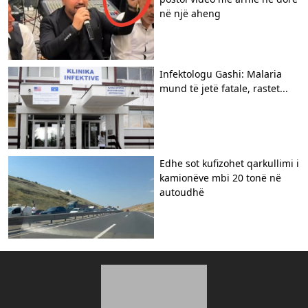
në një aheng
Infektologu Gashi: Malaria
mund të jetë fatale, rastet...
​Edhe sot kufizohet qarkullimi i
kamionëve mbi 20 tonë në
autoudhë