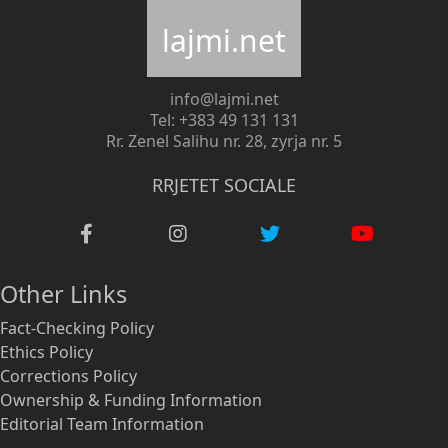
lajmi.net
info@lajmi.net
Tel: +383 49 131 131
Rr. Zenel Salihu nr. 28, zyrja nr. 5
RRJETET SOCIALE
Other Links
Fact-Checking Policy
Ethics Policy
Corrections Policy
Ownership & Funding Information
Editorial Team Information