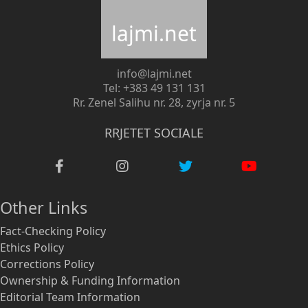
lajmi.net
info@lajmi.net
Tel: +383 49 131 131
Rr. Zenel Salihu nr. 28, zyrja nr. 5
RRJETET SOCIALE
Other Links
Fact-Checking Policy
Ethics Policy
Corrections Policy
Ownership & Funding Information
Editorial Team Information