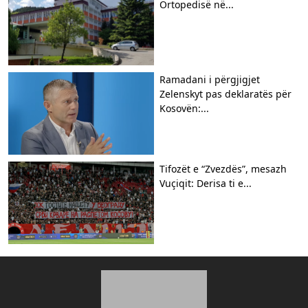
Ortopedisë në...
Ramadani i përgjigjet
Zelenskyt pas deklaratës për
Kosovën:...
Tifozët e “Zvezdës”, mesazh
Vuçiqit: Derisa ti e...